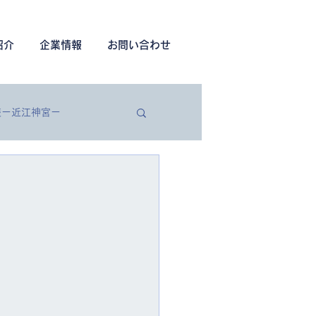
紹介
企業情報
お問い合わせ
装ー近江神宮ー
築工事
土木工事