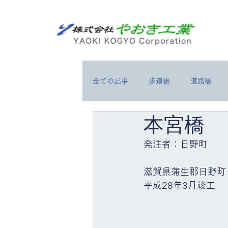
全ての記事
歩道橋
道路橋
本宮橋
交通安全施設
防水工事
発注者：日野町
トピックス
滋賀県蒲生郡日野町
平成28年3月竣工