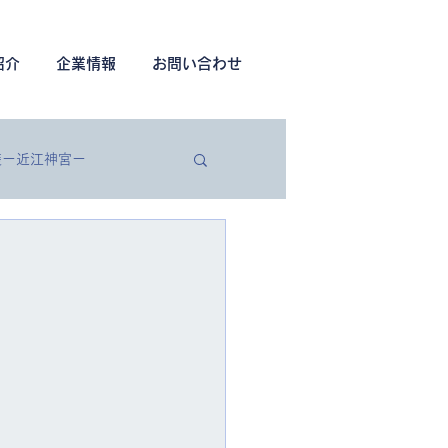
紹介
企業情報
お問い合わせ
装ー近江神宮ー
築工事
土木工事